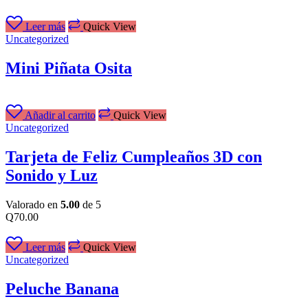
Leer más
Quick View
Uncategorized
Mini Piñata Osita
Añadir al carrito
Quick View
Uncategorized
Tarjeta de Feliz Cumpleaños 3D con
Sonido y Luz
Valorado en
5.00
de 5
Q
70.00
Leer más
Quick View
Uncategorized
Peluche Banana