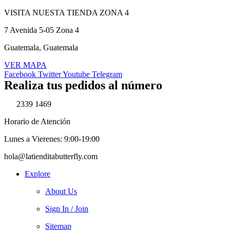
VISITA NUESTA TIENDA ZONA 4
7 Avenida 5-05 Zona 4
Guatemala, Guatemala
VER MAPA
Facebook
Twitter
Youtube
Telegram
Realiza tus pedidos al número
2339 1469
Horario de Atención
Lunes a Vierenes: 9:00-19:00
hola@latienditabutterfly.com
Explore
About Us
Sign In / Join
Sitemap