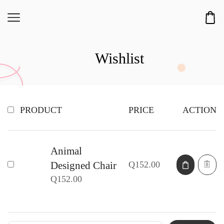
Wishlist
PRODUCT
PRICE
ACTION
Animal
Q
152.00
Designed Chair
Q
152.00