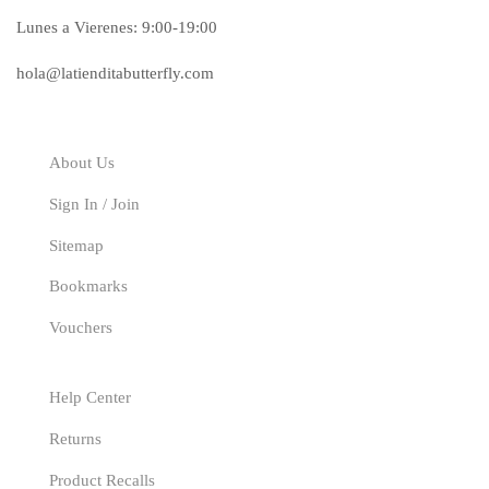
Lunes a Vierenes: 9:00-19:00
hola@latienditabutterfly.com
Explore
About Us
Sign In / Join
Sitemap
Bookmarks
Vouchers
Our Service
Help Center
Returns
Product Recalls