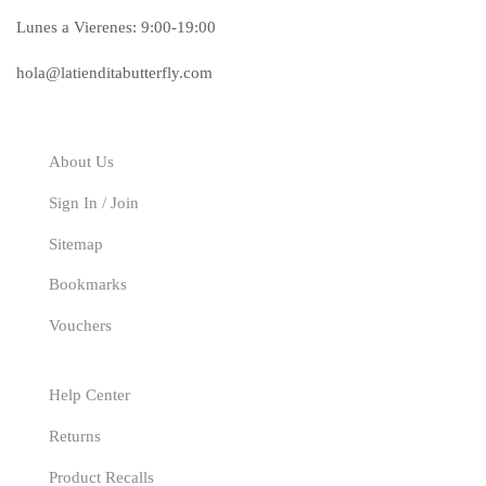
Lunes a Vierenes: 9:00-19:00
hola@latienditabutterfly.com
Explore
About Us
Sign In / Join
Sitemap
Bookmarks
Vouchers
Our Service
Help Center
Returns
Product Recalls