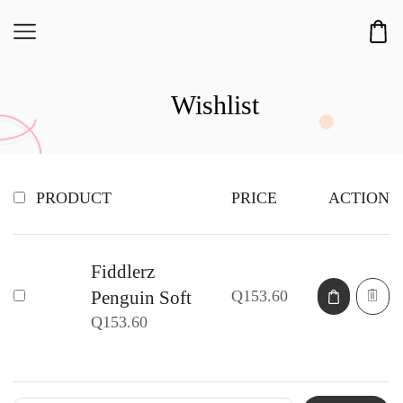
Wishlist
PRODUCT
PRICE
ACTION
Fiddlerz
Q
153.60
Penguin Soft
Q
153.60