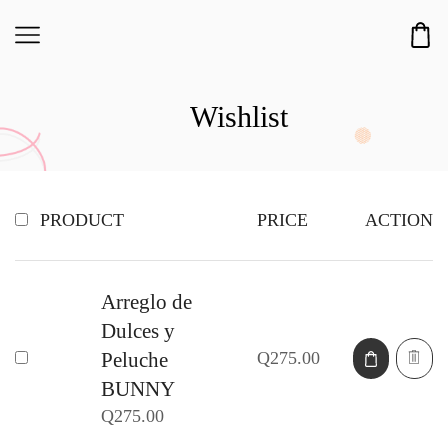
Wishlist
PRODUCT
PRICE
ACTION
Arreglo de
Dulces y
Q
275.00
Peluche
BUNNY
Q
275.00