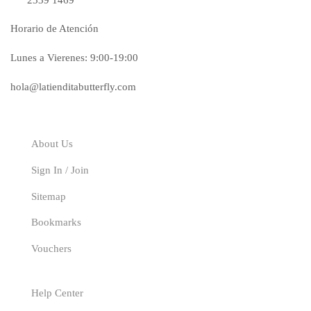
Horario de Atención
Lunes a Vierenes: 9:00-19:00
hola@latienditabutterfly.com
Explore
About Us
Sign In / Join
Sitemap
Bookmarks
Vouchers
Our Service
Help Center