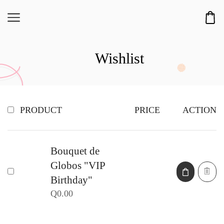
Wishlist
PRODUCT
PRICE
ACTION
Bouquet de
Globos "VIP
Birthday"
Q
0.00