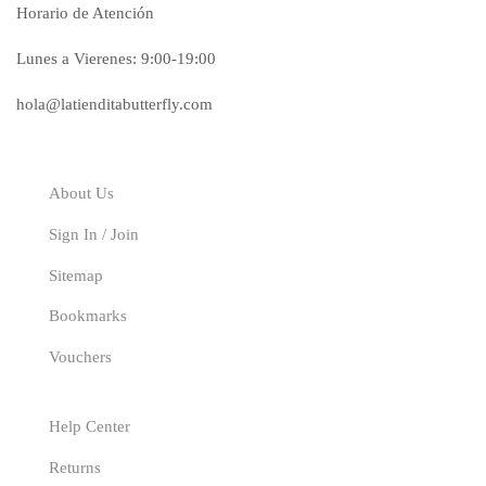
Horario de Atención
Lunes a Vierenes: 9:00-19:00
hola@latienditabutterfly.com
Explore
About Us
Sign In / Join
Sitemap
Bookmarks
Vouchers
Our Service
Help Center
Returns