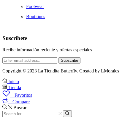
Footwear
Boutiques
Suscríbete
Recibe información reciente y ofertas especiales
Copyright © 2023 La Tiendita Butterfly. Created by LMorales
Inicio
Tienda
0
Favoritos
0
Compare
Buscar
Search
input
Search