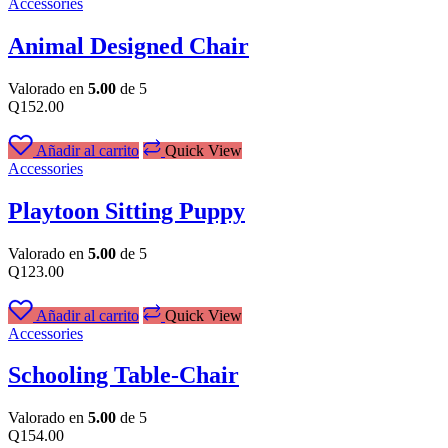
Accessories
Animal Designed Chair
Valorado en
5.00
de 5
Q
152.00
Añadir al carrito
Quick View
Accessories
Playtoon Sitting Puppy
Valorado en
5.00
de 5
Q
123.00
Añadir al carrito
Quick View
Accessories
Schooling Table-Chair
Valorado en
5.00
de 5
Q
154.00