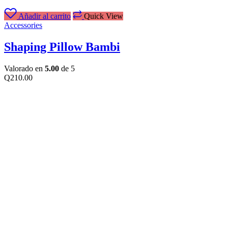
Añadir al carrito
Quick View
Accessories
Shaping Pillow Bambi
Valorado en
5.00
de 5
Q
210.00